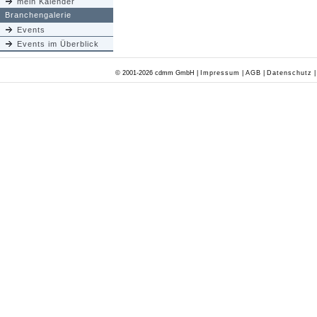
mein Kalender
Branchengalerie
Events
Events im Überblick
© 2001-2026 cdmm GmbH |
Impressum
|
AGB
|
Datenschutz