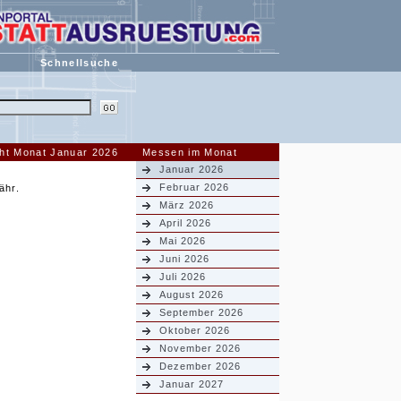
Schnellsuche
ht Monat Januar 2026
Messen im Monat
Januar 2026
Februar 2026
ähr.
März 2026
April 2026
Mai 2026
Juni 2026
Juli 2026
August 2026
September 2026
Oktober 2026
November 2026
Dezember 2026
Januar 2027