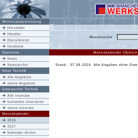
Werkstattausrüstung
Hersteller
Händler
Messesuche
Dienstleister
facebook
Startseite
Messekalender Übersic
News
Newsarchiv
Stand : 07.08.2026 Alle Angaben ohne Gew
Neue Technik
Alle Angebote
meine Angebote
Gebrauchte Technik
Alle Inserate
kostenlos inserieren
meine Inserate
Messekalender
2026
2027
Kalender-Archiv