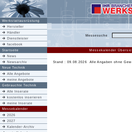
Werkstattausrüstung
Hersteller
Händler
Messesuche
Dienstleister
facebook
Startseite
Messekalender Übersic
News
Newsarchiv
Stand : 09.08.2026 Alle Angaben ohne Gew
Neue Technik
Alle Angebote
meine Angebote
Gebrauchte Technik
Alle Inserate
kostenlos inserieren
meine Inserate
Messekalender
2026
2027
Kalender-Archiv