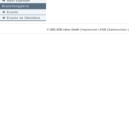
mein Kalender
Branchengalerie
Events
Events im Überblick
© 2001-2026 cdmm GmbH |
Impressum
|
AGB
|
Datenschutz