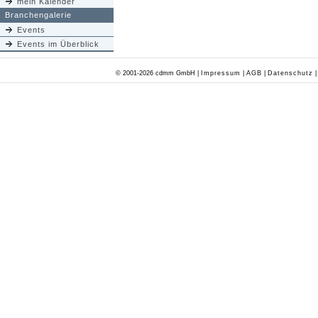
mein Kalender
Branchengalerie
Events
Events im Überblick
© 2001-2026 cdmm GmbH |
Impressum
|
AGB
|
Datenschutz