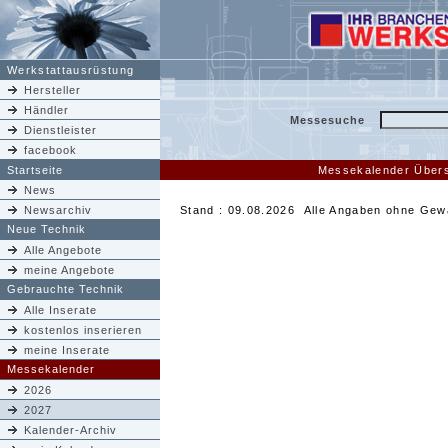
Werkstattausrüstung
Hersteller
Händler
Messesuche
Dienstleister
facebook
Startseite
Messekalender Übers
News
Newsarchiv
Stand : 09.08.2026 Alle Angaben ohne Gew
Neue Technik
Alle Angebote
meine Angebote
Gebrauchte Technik
Alle Inserate
kostenlos inserieren
meine Inserate
Messekalender
2026
2027
Kalender-Archiv