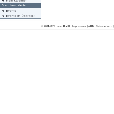
mein Kalender
Branchengalerie
Events
Events im Überblick
© 2001-2026 cdmm GmbH |
Impressum
|
AGB
|
Datenschutz