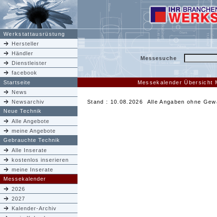
Werkstattausrüstung
Hersteller
Händler
Messesuche
Dienstleister
facebook
Startseite
Messekalender Übersicht
News
Newsarchiv
Stand : 10.08.2026 Alle Angaben ohne Gew
Neue Technik
Alle Angebote
meine Angebote
Gebrauchte Technik
Alle Inserate
kostenlos inserieren
meine Inserate
Messekalender
2026
2027
Kalender-Archiv