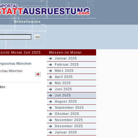
Schnellsuche
sicht Monat Juli 2025
Messen im Monat
Januar 2025
ngsschau München
Februar 2025
März 2025
chau München
April 2025
Mai 2025
ähr.
Juni 2025
Juli 2025
August 2025
September 2025
Oktober 2025
November 2025
Dezember 2025
Januar 2026