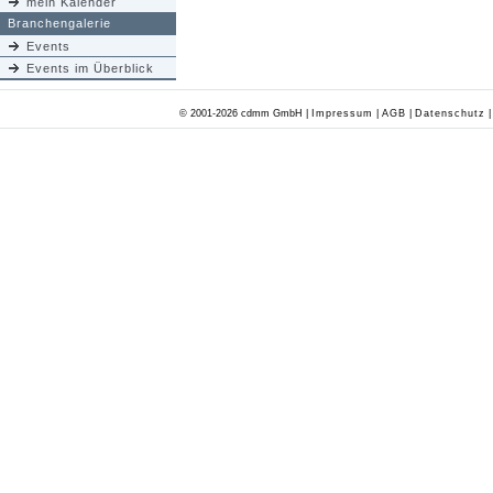
mein Kalender
Branchengalerie
Events
Events im Überblick
© 2001-2026 cdmm GmbH |
Impressum
|
AGB
|
Datenschutz