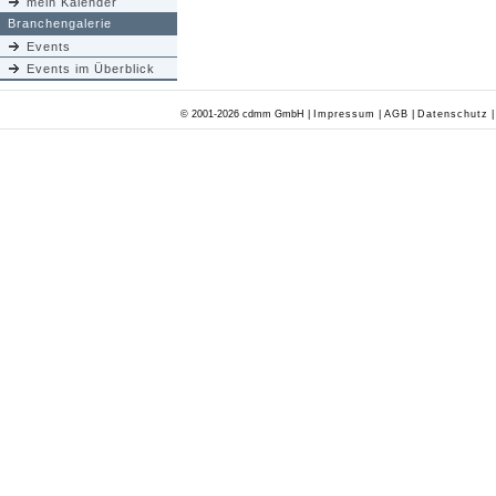
mein Kalender
Branchengalerie
Events
Events im Überblick
© 2001-2026 cdmm GmbH |
Impressum
|
AGB
|
Datenschutz