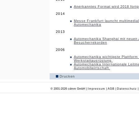
Anerkanntes Format wird 2018 fortg
2014
Messe Frankfurt launcht multimedia
Automechanika
2013
Automechanika Shanghai mit neuen A
Besucherrekorden
2006
Automechanika wichtigste Plattform 
Werkstattausrüstung.
Automechanika Internationale Leitm
Automobilwirtschaft.
Drucken
© 2001-2026 cdmm GmbH |
Impressum
|
AGB
|
Datenschutz